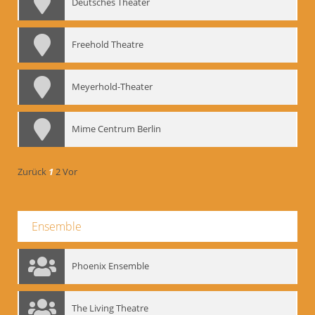
Deutsches Theater
Freehold Theatre
Meyerhold-Theater
Mime Centrum Berlin
Zurück
1
2
Vor
Ensemble
Phoenix Ensemble
The Living Theatre