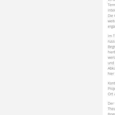
Term
Inte
Die 
weit
ergä
Im T
russ
Begr
hier
werd
und 
Abkü
hier
Kont
Proj
Ort
Der 
Thea
Bogd