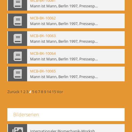
MCB-BK-10061
Mann ist Mann, Berlin 1997, Pressespiegel - interne Signatur: BM-prt-262-9
MCB-BK-10062
Mann ist Mann, Berlin 1997, Pressespiegel - interne Signatur: BM-prt-262-10
MCB-BK-10063
Mann ist Mann, Berlin 1997, Pressespiegel - interne Signatur: BM-prt-262-11
MCB-BK-10064
Mann ist Mann, Berlin 1997, Pressespiegel - interne Signatur: BM-prt-262-12
MCB-BK-10065
Mann ist Mann, Berlin 1997, Pressespiegel - interne Signatur: BM-prt-262-13
Zurück
1
2
3
4
5
6
7
8
9
14
15
Vor
Bilderserien
Internationaler Biomechanik-Workshop, Moskau 1993