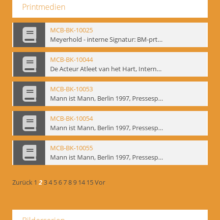
Printmedien
MCB-BK-10025
Meyerhold - interne Signatur: BM-prt-233
MCB-BK-10044
De Acteur Atleet van het Hart, Internationale Konferenz, Gent, 17.11.2004 - interne Signatur: BM-prt-253
MCB-BK-10053
Mann ist Mann, Berlin 1997, Pressespiegel - interne Signatur: BM-prt-262-1
MCB-BK-10054
Mann ist Mann, Berlin 1997, Pressespiegel - interne Signatur: BM-prt-262-2
MCB-BK-10055
Mann ist Mann, Berlin 1997, Pressespiegel - interne Signatur: BM-prt-262-3
Zurück
1
2
3
4
5
6
7
8
9
14
15
Vor