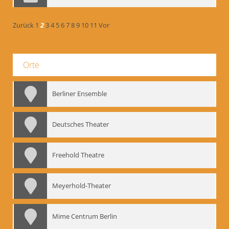
Zurück
1
2
3
4
5
6
7
8
9
10
11
Vor
Orte
Berliner Ensemble
Deutsches Theater
Freehold Theatre
Meyerhold-Theater
Mime Centrum Berlin