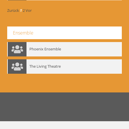
Zurück
1
2
Vor
Ensemble
Phoenix Ensemble
The Living Theatre