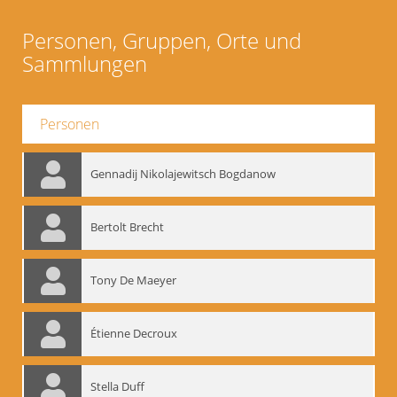
Personen, Gruppen, Orte und
Sammlungen
Personen
Gennadij Nikolajewitsch Bogdanow
Bertolt Brecht
Tony De Maeyer
Étienne Decroux
Stella Duff