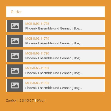
Bilder
MCB-IMG-11778
Phoenix Ensemble und Gennadij Bogdanow; BM-img-105-4
MCB-IMG-11779
Phoenix Ensemble und Gennadij Bogdanow; BM-img-105-5
MCB-IMG-11780
Phoenix Ensemble und Gennadij Bogdanow; BM-img-105-6
MCB-IMG-11781
Phoenix Ensemble und Gennadij Bogdanow; BM-img-105-7
MCB-IMG-11782
Phoenix Ensemble und Gennadij Bogdanow; BM-img-105-8
Zurück
1
2
3
4
5
6
7
8
9
Vor