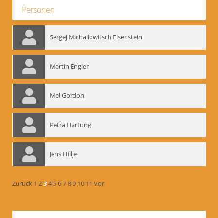
Personen
Sergej Michailowitsch Eisenstein
Martin Engler
Mel Gordon
Petra Hartung
Jens Hillje
Zurück
1
2
3
4
5
6
7
8
9
10
11
Vor