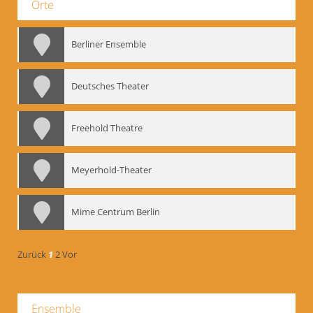
Orte
Berliner Ensemble
Deutsches Theater
Freehold Theatre
Meyerhold-Theater
Mime Centrum Berlin
Zurück
1
2
Vor
Ensemble