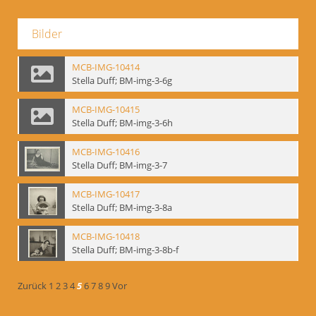
Bilder
MCB-IMG-10414
Stella Duff; BM-img-3-6g
MCB-IMG-10415
Stella Duff; BM-img-3-6h
MCB-IMG-10416
Stella Duff; BM-img-3-7
MCB-IMG-10417
Stella Duff; BM-img-3-8a
MCB-IMG-10418
Stella Duff; BM-img-3-8b-f
Zurück
1
2
3
4
5
6
7
8
9
Vor