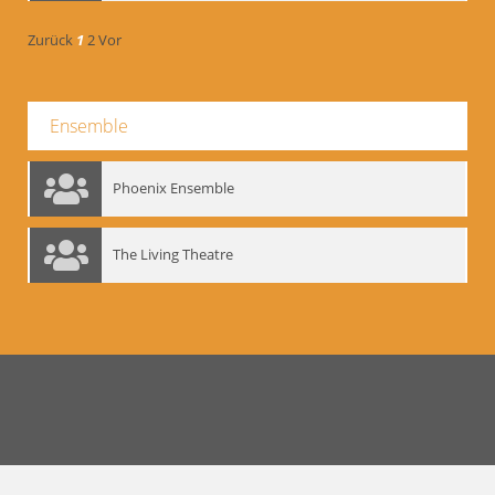
Zurück
1
2
Vor
Ensemble
Phoenix Ensemble
The Living Theatre