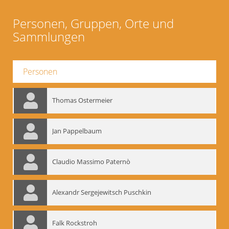
Personen, Gruppen, Orte und
Sammlungen
Personen
Thomas Ostermeier
Jan Pappelbaum
Claudio Massimo Paternò
Alexandr Sergejewitsch Puschkin
Falk Rockstroh