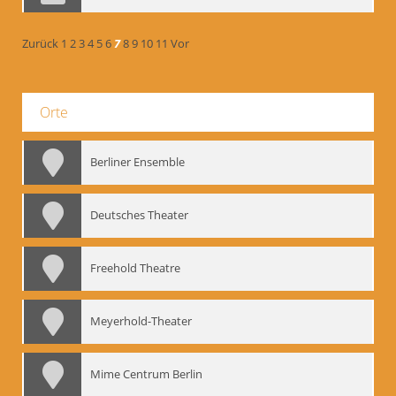
Zurück
1
2
3
4
5
6
7
8
9
10
11
Vor
Orte
Berliner Ensemble
Deutsches Theater
Freehold Theatre
Meyerhold-Theater
Mime Centrum Berlin