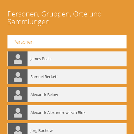
Personen, Gruppen, Orte und
Sammlungen
Personen
James Beale
Samuel Beckett
Alexandr Below
Alexandr Alexandrowitsch Blok
Jörg Bochow