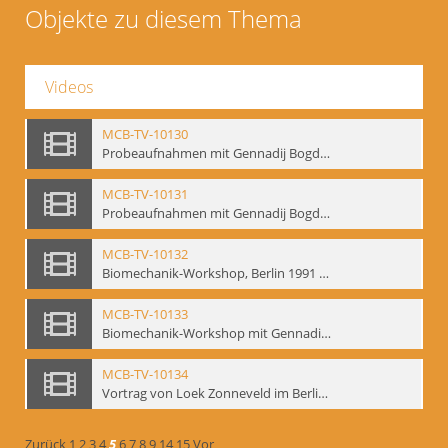
Objekte zu diesem Thema
Videos
MCB-TV-10130
Probeaufnahmen mit Gennadij Bogdanow und Aufnahmen von Biomechanik-Workshop, Berlin 1991 - Interne Signatur: BM-vid-46
MCB-TV-10131
Probeaufnahmen mit Gennadij Bogdanow und Aufnahmen von Biomechanik-Workshop, Berlin 1991, Ausschnitt 2 - Interne Signatur: BM-vid-46_A2
MCB-TV-10132
Biomechanik-Workshop, Berlin 1991 und Probeaufnahmen mit Gennadij Bogdanow - Interne Signatur: BM-vid-47
MCB-TV-10133
Biomechanik-Workshop mit Gennadij Bogdanow, Berlin 1991 - Interne Signatur: BM-vid-48
MCB-TV-10134
Vortrag von Loek Zonneveld im Berliner Ensemble am 04.10.1991 - Interne Signatur: BM-vid-49
Zurück
1
2
3
4
5
6
7
8
9
14
15
Vor