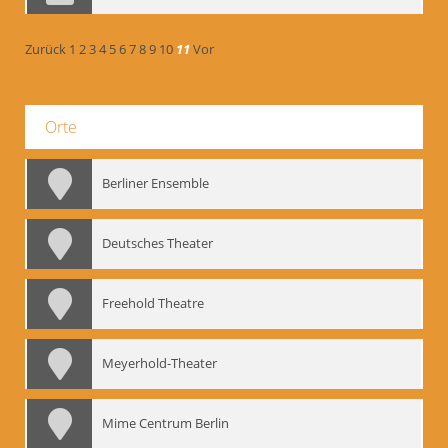
Zurück
1
2
3
4
5
6
7
8
9
10
11
Vor
Orte
Berliner Ensemble
Deutsches Theater
Freehold Theatre
Meyerhold-Theater
Mime Centrum Berlin