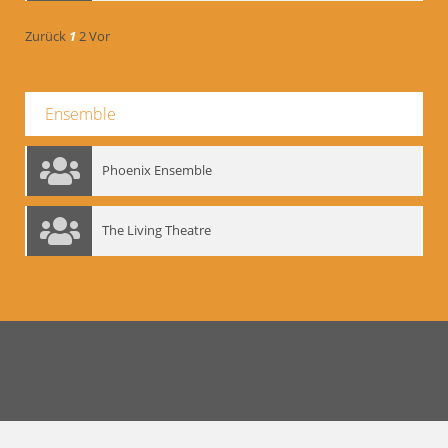
Zurück
1
2
Vor
Ensemble
Phoenix Ensemble
The Living Theatre