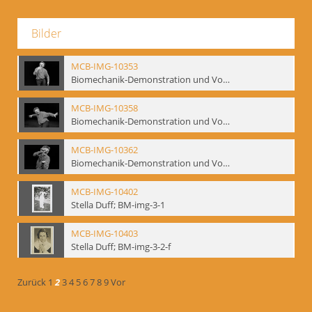
Bilder
MCB-IMG-10353
Biomechanik-Demonstration und Vortrag, Berliner Ensemble, 04.10.1991
MCB-IMG-10358
Biomechanik-Demonstration und Vortrag, Berliner Ensemble, 04.10.1991
MCB-IMG-10362
Biomechanik-Demonstration und Vortrag, Berliner Ensemble, 04.10.1991
MCB-IMG-10402
Stella Duff; BM-img-3-1
MCB-IMG-10403
Stella Duff; BM-img-3-2-f
Zurück
1
2
3
4
5
6
7
8
9
Vor