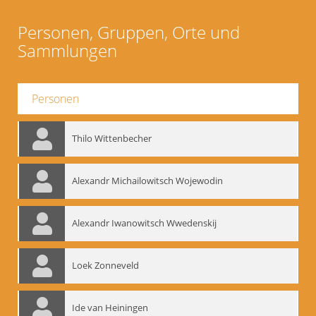
Personen, Gruppen, Orte und
Sammlungen
Personen
Thilo Wittenbecher
Alexandr Michailowitsch Wojewodin
Alexandr Iwanowitsch Wwedenskij
Loek Zonneveld
Ide van Heiningen