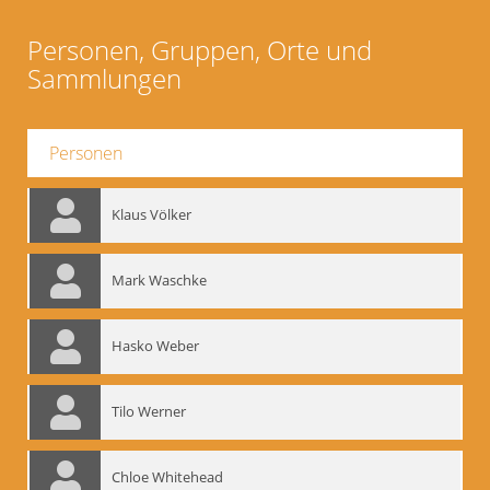
Personen, Gruppen, Orte und
Sammlungen
Personen
Klaus Völker
Mark Waschke
Hasko Weber
Tilo Werner
Chloe Whitehead