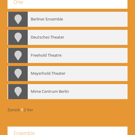
Orte
Berliner Ensemble
Deutsches Theater
Freehold Theatre
Meyerhold-Theater
Mime Centrum Berlin
Zurück
1
2
Vor
Ensemble