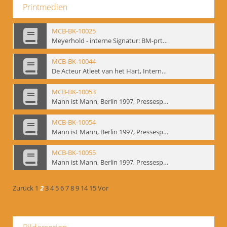
Printmedien
MCB-BK-10025
Meyerhold - interne Signatur: BM-prt-233
MCB-BK-10044
De Acteur Atleet van het Hart, Internationale Konferenz, Gent, 17.11.2004 - interne Signatur: BM-prt-253
MCB-BK-10053
Mann ist Mann, Berlin 1997, Pressespiegel - interne Signatur: BM-prt-262-1
MCB-BK-10054
Mann ist Mann, Berlin 1997, Pressespiegel - interne Signatur: BM-prt-262-2
MCB-BK-10055
Mann ist Mann, Berlin 1997, Pressespiegel - interne Signatur: BM-prt-262-3
Zurück
1
2
3
4
5
6
7
8
9
14
15
Vor