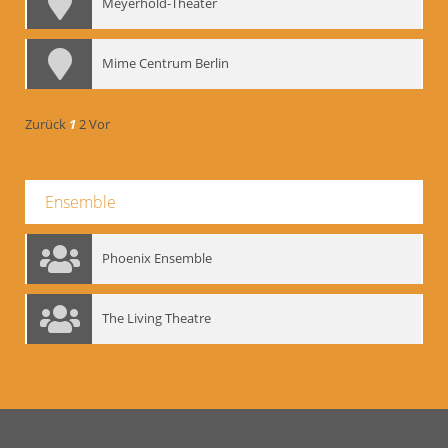
Meyerhold-Theater
Mime Centrum Berlin
Zurück
1
2
Vor
Ensemble
Phoenix Ensemble
The Living Theatre