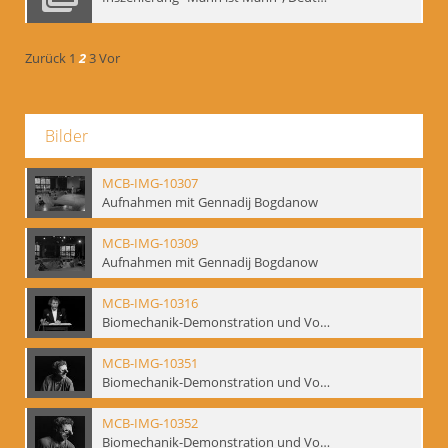
Zurück
1
2
3
Vor
Bilder
MCB-IMG-10307
Aufnahmen mit Gennadij Bogdanow
MCB-IMG-10309
Aufnahmen mit Gennadij Bogdanow
MCB-IMG-10316
Biomechanik-Demonstration und Vortrag, Berliner Ensemble, 04.10.1991
MCB-IMG-10351
Biomechanik-Demonstration und Vortrag, Berliner Ensemble, 04.10.1991
MCB-IMG-10352
Biomechanik-Demonstration und Vortrag, Berliner Ensemble, 04.10.1991