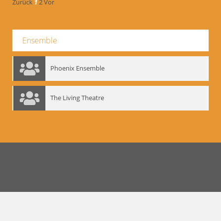
Zurück
1
2
Vor
Ensemble
Phoenix Ensemble
The Living Theatre