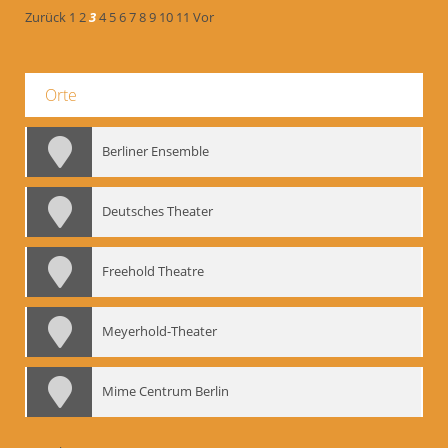
Zurück
1
2
3
4
5
6
7
8
9
10
11
Vor
Orte
Berliner Ensemble
Deutsches Theater
Freehold Theatre
Meyerhold-Theater
Mime Centrum Berlin