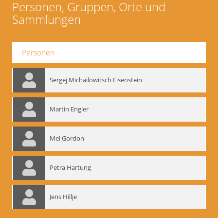
Personen, Gruppen, Orte und
Sammlungen
Personen
Sergej Michailowitsch Eisenstein
Martin Engler
Mel Gordon
Petra Hartung
Jens Hillje