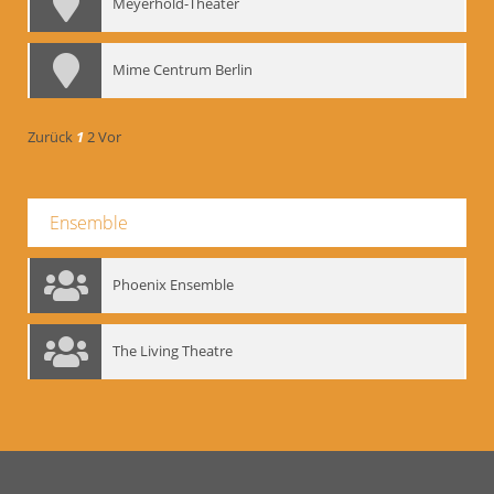
Meyerhold-Theater
Mime Centrum Berlin
Zurück
1
2
Vor
Ensemble
Phoenix Ensemble
The Living Theatre