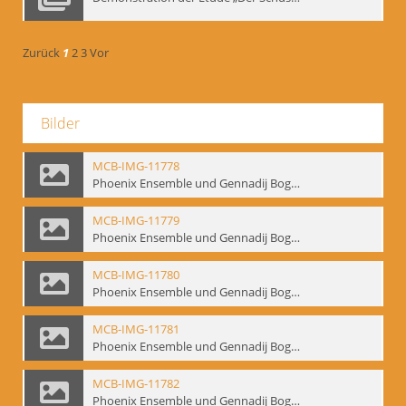
Zurück
1
2
3
Vor
Bilder
MCB-IMG-11778
Phoenix Ensemble und Gennadij Bogdanow; BM-img-105-4
MCB-IMG-11779
Phoenix Ensemble und Gennadij Bogdanow; BM-img-105-5
MCB-IMG-11780
Phoenix Ensemble und Gennadij Bogdanow; BM-img-105-6
MCB-IMG-11781
Phoenix Ensemble und Gennadij Bogdanow; BM-img-105-7
MCB-IMG-11782
Phoenix Ensemble und Gennadij Bogdanow; BM-img-105-8