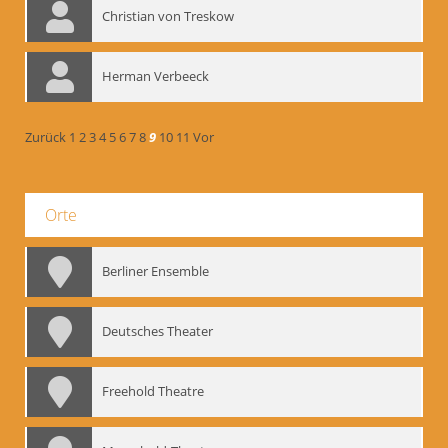
Christian von Treskow
Herman Verbeeck
Zurück
1
2
3
4
5
6
7
8
9
10
11
Vor
Orte
Berliner Ensemble
Deutsches Theater
Freehold Theatre