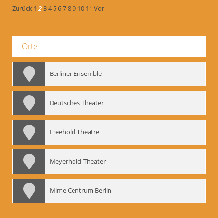
Zurück
1
2
3
4
5
6
7
8
9
10
11
Vor
Orte
Berliner Ensemble
Deutsches Theater
Freehold Theatre
Meyerhold-Theater
Mime Centrum Berlin