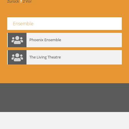
Zurück
1
2
Vor
Ensemble
Phoenix Ensemble
The Living Theatre