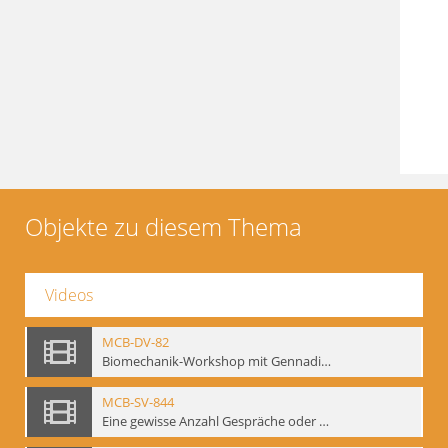
Objekte zu diesem Thema
Videos
MCB-DV-82
Biomechanik-Workshop mit Gennadij Bogdanow, Berlin, 1997
MCB-SV-844
Eine gewisse Anzahl Gespräche oder das völlig unbearbeitete Stundenbuch, Berlin 1995.