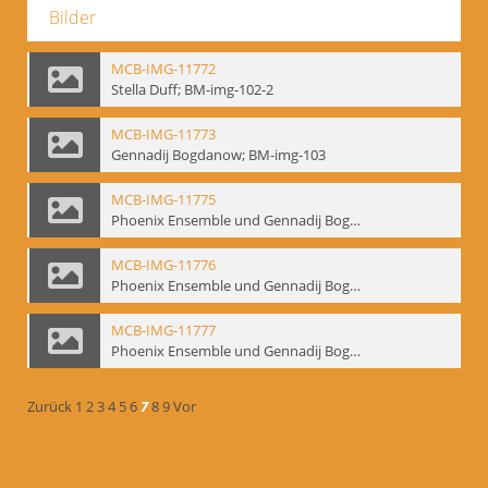
Bilder
MCB-IMG-11772
Stella Duff; BM-img-102-2
MCB-IMG-11773
Gennadij Bogdanow; BM-img-103
MCB-IMG-11775
Phoenix Ensemble und Gennadij Bogdanow; BM-img-105-1
MCB-IMG-11776
Phoenix Ensemble und Gennadij Bogdanow; BM-img-105-2
MCB-IMG-11777
Phoenix Ensemble und Gennadij Bogdanow; BM-img-105-3
Zurück
1
2
3
4
5
6
7
8
9
Vor