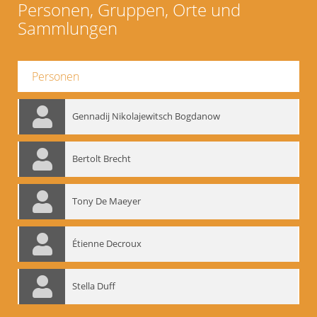
Personen, Gruppen, Orte und
Sammlungen
Personen
Gennadij Nikolajewitsch Bogdanow
Bertolt Brecht
Tony De Maeyer
Étienne Decroux
Stella Duff