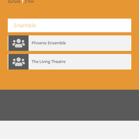
Zurück
1
2
Vor
Ensemble
Phoenix Ensemble
The Living Theatre