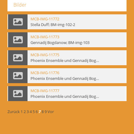
Bilder
MCB-IMG-11772
Stella Duff; BM-img-102-2
MCB-IMG-11773
Gennadij Bogdanow; BM-img-103
MCB-IMG-11775
Phoenix Ensemble und Gennadij Bogdanow; BM-img-105-1
MCB-IMG-11776
Phoenix Ensemble und Gennadij Bogdanow; BM-img-105-2
MCB-IMG-11777
Phoenix Ensemble und Gennadij Bogdanow; BM-img-105-3
Zurück
1
2
3
4
5
6
7
8
9
Vor