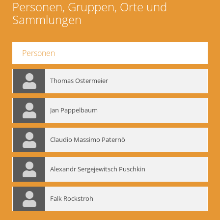
Personen, Gruppen, Orte und
Sammlungen
Personen
Thomas Ostermeier
Jan Pappelbaum
Claudio Massimo Paternò
Alexandr Sergejewitsch Puschkin
Falk Rockstroh