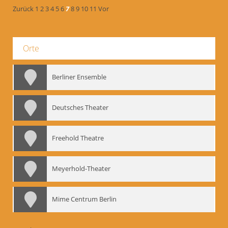
Zurück
1
2
3
4
5
6
7
8
9
10
11
Vor
Orte
Berliner Ensemble
Deutsches Theater
Freehold Theatre
Meyerhold-Theater
Mime Centrum Berlin