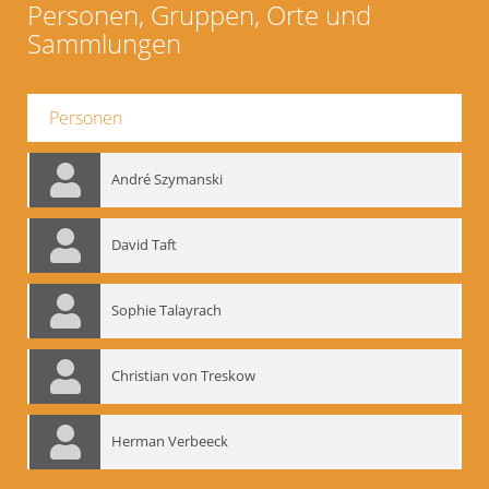
Personen, Gruppen, Orte und
Sammlungen
Personen
André Szymanski
David Taft
Sophie Talayrach
Christian von Treskow
Herman Verbeeck