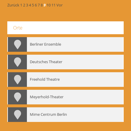
Zurück
1
2
3
4
5
6
7
8
9
10
11
Vor
Orte
Berliner Ensemble
Deutsches Theater
Freehold Theatre
Meyerhold-Theater
Mime Centrum Berlin