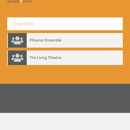
Zurück
1
2
Vor
Ensemble
Phoenix Ensemble
The Living Theatre