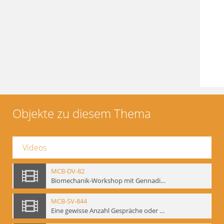
Objekte zu diesem Thema
Videos
MCB-DV-82
Biomechanik-Workshop mit Gennadij Bogdanow, Berlin, 1997
MCB-SV-844
Eine gewisse Anzahl Gespräche oder das völlig unbearbeitete Stundenbuch, Berlin 1995.