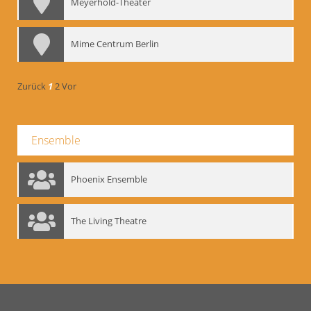
Meyerhold-Theater
Mime Centrum Berlin
Zurück
1
2
Vor
Ensemble
Phoenix Ensemble
The Living Theatre