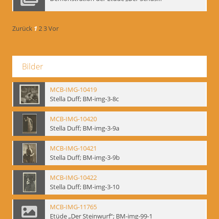
Zurück
1
2
3
Vor
Bilder
MCB-IMG-10419
Stella Duff; BM-img-3-8c
MCB-IMG-10420
Stella Duff; BM-img-3-9a
MCB-IMG-10421
Stella Duff; BM-img-3-9b
MCB-IMG-10422
Stella Duff; BM-img-3-10
MCB-IMG-11765
Etüde „Der Steinwurf“; BM-img-99-1