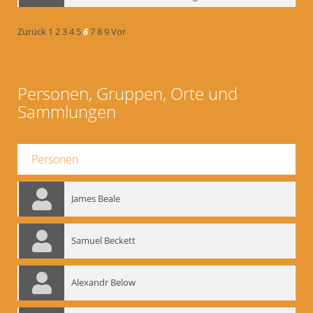
Zurück
1
2
3
4
5
6
7
8
9
Vor
Personen, Gruppen, Orte und
Sammlungen
Personen
James Beale
Samuel Beckett
Alexandr Below