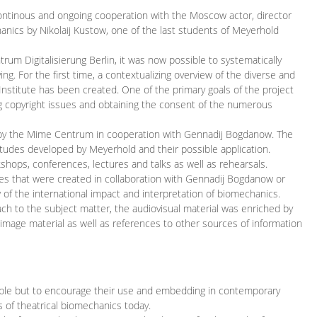
continous and ongoing cooperation with the Moscow actor, director
ics by Nikolaij Kustow, one of the last students of Meyerhold
m Digitalisierung Berlin, it was now possible to systematically
ng. For the first time, a contextualizing overview of the diverse and
 Institute has been created. One of the primary goals of the project
ing copyright issues and obtaining the consent of the numerous
ced by the Mime Centrum in cooperation with Gennadij Bogdanow. The
etudes developed by Meyerhold and their possible application.
hops, conferences, lectures and talks as well as rehearsals.
ces that were created in collaboration with Gennadij Bogdanow or
w of the international impact and interpretation of biomechanics.
ach to the subject matter, the audiovisual material was enriched by
g image material as well as references to other sources of information
ible but to encourage their use and embedding in contemporary
s of theatrical biomechanics today.