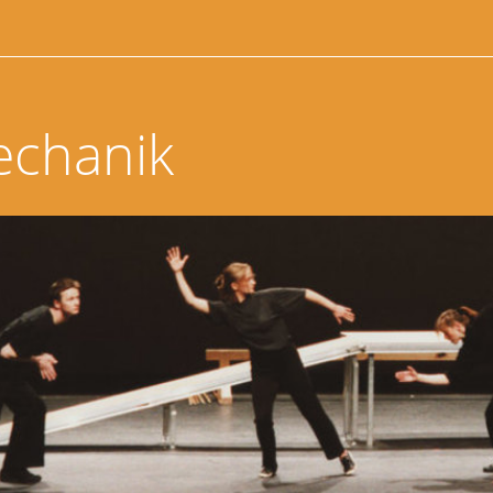
echanik