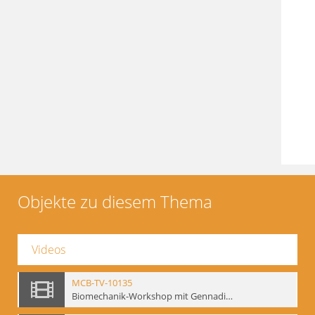
Objekte zu diesem Thema
Videos
MCB-TV-10135
Biomechanik-Workshop mit Gennadij Bogdanow, Berlin 1991 - Interne Signatur: BM-vid-50