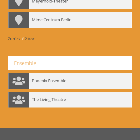
Meyerhold-Theater
Mime Centrum Berlin
Zurück
1
2
Vor
Ensemble
Phoenix Ensemble
The Living Theatre