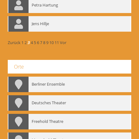
Petra Hartung
Jens Hillje
Zurück
1
2
3
4
5
6
7
8
9
10
11
Vor
Orte
Berliner Ensemble
Deutsches Theater
Freehold Theatre