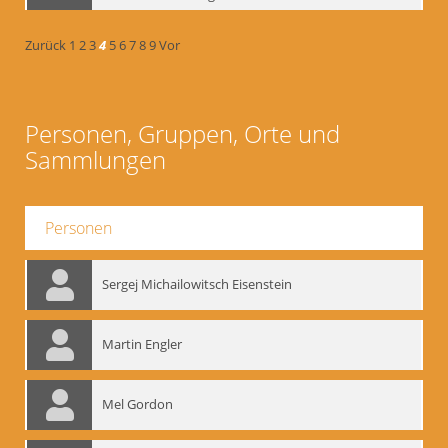
Zurück
1
2
3
4
5
6
7
8
9
Vor
Personen, Gruppen, Orte und
Sammlungen
Personen
Sergej Michailowitsch Eisenstein
Martin Engler
Mel Gordon