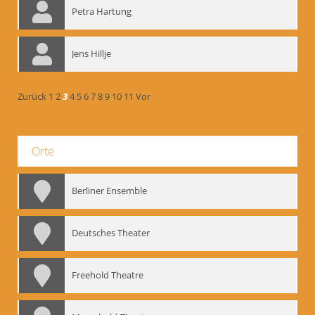
Petra Hartung
Jens Hillje
Zurück
1
2
3
4
5
6
7
8
9
10
11
Vor
Orte
Berliner Ensemble
Deutsches Theater
Freehold Theatre