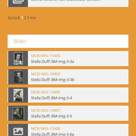
Zurück
1
2
3
Vor
Bilder
MCB-IMG-10404
Stella Duff; BM-img-3-3a
MCB-IMG-10405
Stella Duff; BM-img-3-3b
MCB-IMG-10406
Stella Duff; BM-img-3-4
MCB-IMG-10407
Stella Duff; BM-img-3-5
MCB-IMG-10408
Stella Duff; BM-img-3-6a