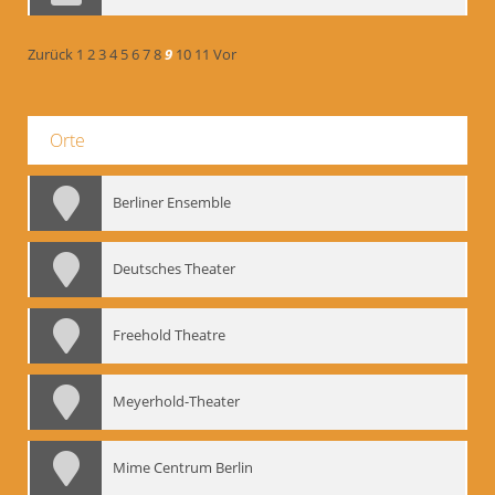
Zurück
1
2
3
4
5
6
7
8
9
10
11
Vor
Orte
Berliner Ensemble
Deutsches Theater
Freehold Theatre
Meyerhold-Theater
Mime Centrum Berlin