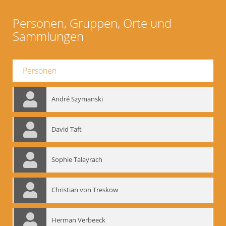
Personen, Gruppen, Orte und
Sammlungen
Personen
André Szymanski
David Taft
Sophie Talayrach
Christian von Treskow
Herman Verbeeck