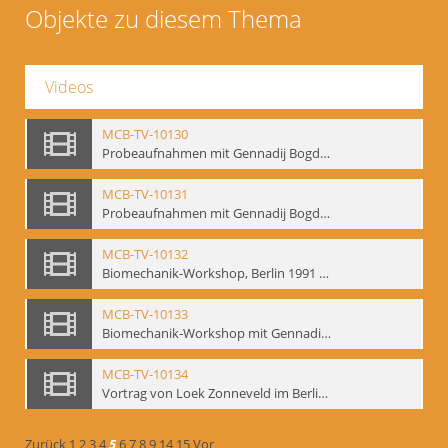
Objekte zu diesem Thema
Videos
MCB-TV-10130
Probeaufnahmen mit Gennadij Bogdanow und Aufnahmen von Biomechanik-Workshop, Berlin 1991 - Interne Signatur: BM-vid-46
MCB-TV-10131
Probeaufnahmen mit Gennadij Bogdanow und Aufnahmen von Biomechanik-Workshop, Berlin 1991, Ausschnitt 2 - Interne Signatur: BM-vid-46_A2
MCB-TV-10132
Biomechanik-Workshop, Berlin 1991 und Probeaufnahmen mit Gennadij Bogdanow - Interne Signatur: BM-vid-47
MCB-TV-10133
Biomechanik-Workshop mit Gennadij Bogdanow, Berlin 1991 - Interne Signatur: BM-vid-48
MCB-TV-10134
Vortrag von Loek Zonneveld im Berliner Ensemble am 04.10.1991 - Interne Signatur: BM-vid-49
Zurück
1
2
3
4
5
6
7
8
9
14
15
Vor