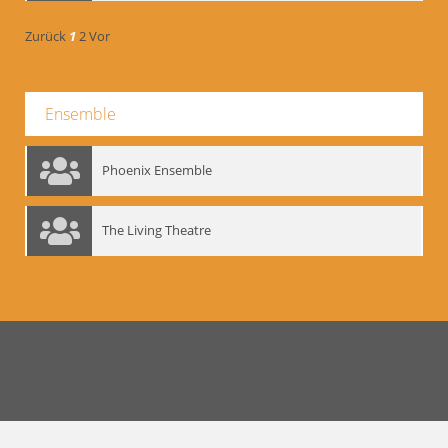
Zurück
1
2
Vor
Ensemble
Phoenix Ensemble
The Living Theatre