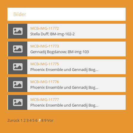
Bilder
MCB-IMG-11772
Stella Duff; BM-img-102-2
MCB-IMG-11773
Gennadij Bogdanow; BM-img-103
MCB-IMG-11775
Phoenix Ensemble und Gennadij Bogdanow; BM-img-105-1
MCB-IMG-11776
Phoenix Ensemble und Gennadij Bogdanow; BM-img-105-2
MCB-IMG-11777
Phoenix Ensemble und Gennadij Bogdanow; BM-img-105-3
Zurück
1
2
3
4
5
6
7
8
9
Vor