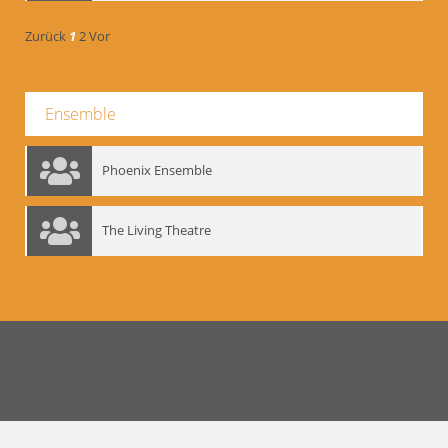
Zurück
1
2
Vor
Ensemble
Phoenix Ensemble
The Living Theatre