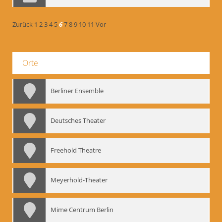
Zurück
1
2
3
4
5
6
7
8
9
10
11
Vor
Orte
Berliner Ensemble
Deutsches Theater
Freehold Theatre
Meyerhold-Theater
Mime Centrum Berlin