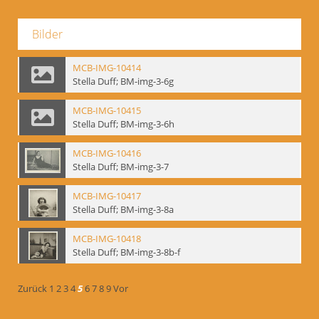
Bilder
MCB-IMG-10414
Stella Duff; BM-img-3-6g
MCB-IMG-10415
Stella Duff; BM-img-3-6h
MCB-IMG-10416
Stella Duff; BM-img-3-7
MCB-IMG-10417
Stella Duff; BM-img-3-8a
MCB-IMG-10418
Stella Duff; BM-img-3-8b-f
Zurück
1
2
3
4
5
6
7
8
9
Vor