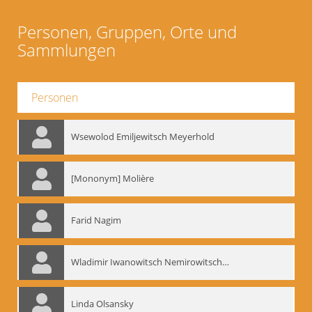
Personen, Gruppen, Orte und
Sammlungen
Personen
Wsewolod Emiljewitsch Meyerhold
[Mononym] Molière
Farid Nagim
Wladimir Iwanowitsch Nemirowitsch-Dantschenko
Linda Olsansky