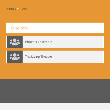
Zurück
1
2
Vor
Ensemble
Phoenix Ensemble
The Living Theatre