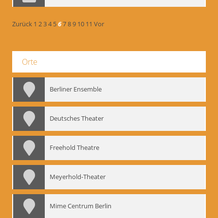
Zurück
1
2
3
4
5
6
7
8
9
10
11
Vor
Orte
Berliner Ensemble
Deutsches Theater
Freehold Theatre
Meyerhold-Theater
Mime Centrum Berlin