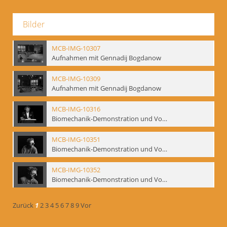
Bilder
MCB-IMG-10307
Aufnahmen mit Gennadij Bogdanow
MCB-IMG-10309
Aufnahmen mit Gennadij Bogdanow
MCB-IMG-10316
Biomechanik-Demonstration und Vortrag, Berliner Ensemble, 04.10.1991
MCB-IMG-10351
Biomechanik-Demonstration und Vortrag, Berliner Ensemble, 04.10.1991
MCB-IMG-10352
Biomechanik-Demonstration und Vortrag, Berliner Ensemble, 04.10.1991
Zurück
1
2
3
4
5
6
7
8
9
Vor