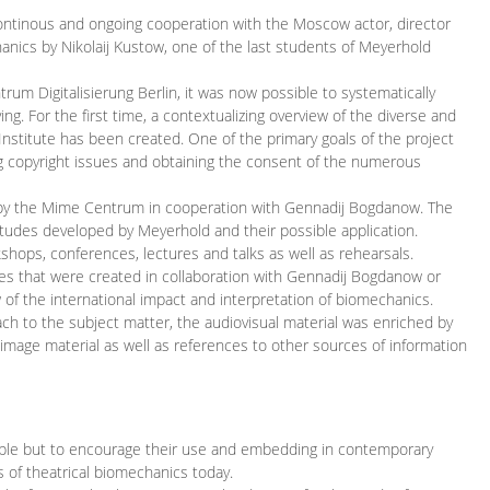
continous and ongoing cooperation with the Moscow actor, director
ics by Nikolaij Kustow, one of the last students of Meyerhold
m Digitalisierung Berlin, it was now possible to systematically
ng. For the first time, a contextualizing overview of the diverse and
 Institute has been created. One of the primary goals of the project
ing copyright issues and obtaining the consent of the numerous
ced by the Mime Centrum in cooperation with Gennadij Bogdanow. The
etudes developed by Meyerhold and their possible application.
hops, conferences, lectures and talks as well as rehearsals.
ces that were created in collaboration with Gennadij Bogdanow or
w of the international impact and interpretation of biomechanics.
ach to the subject matter, the audiovisual material was enriched by
g image material as well as references to other sources of information
ible but to encourage their use and embedding in contemporary
s of theatrical biomechanics today.