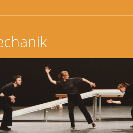
echanik