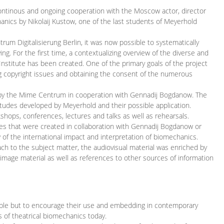
continous and ongoing cooperation with the Moscow actor, director
ics by Nikolaij Kustow, one of the last students of Meyerhold
m Digitalisierung Berlin, it was now possible to systematically
ng. For the first time, a contextualizing overview of the diverse and
 Institute has been created. One of the primary goals of the project
ing copyright issues and obtaining the consent of the numerous
ced by the Mime Centrum in cooperation with Gennadij Bogdanow. The
etudes developed by Meyerhold and their possible application.
hops, conferences, lectures and talks as well as rehearsals.
ces that were created in collaboration with Gennadij Bogdanow or
w of the international impact and interpretation of biomechanics.
ach to the subject matter, the audiovisual material was enriched by
g image material as well as references to other sources of information
ible but to encourage their use and embedding in contemporary
s of theatrical biomechanics today.