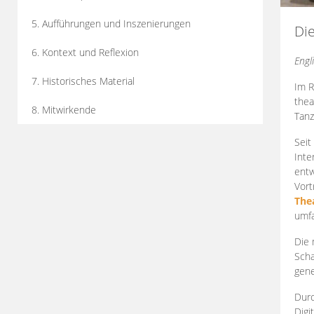
5. Aufführungen und Inszenierungen
Di
6. Kontext und Reflexion
Engl
7. Historisches Material
Im R
thea
8. Mitwirkende
Tanz
Seit
Inte
entw
Vort
The
umfa
Die 
Scha
gene
Durc
Digi