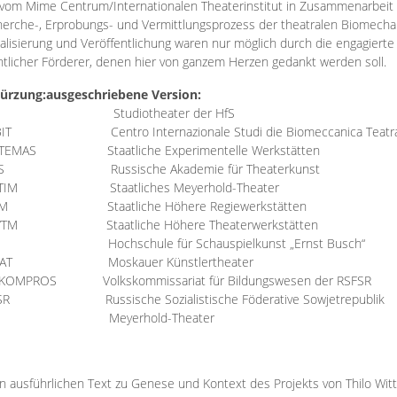
vom Mime Centrum/Internationalen Theaterinstitut in Zusammenarbeit 
erche-, Erprobungs- und Vermittlungsprozess der theatralen Biomechan
talisierung und Veröffentlichung waren nur möglich durch die engagiert
ntlicher Förderer, denen hier von ganzem Herzen gedankt werden soll.
ürzung:
ausgeschriebene Version:
Studiotheater der HfS
BIT
Centro Internazionale Studi die Biomeccanica Teatr
TEMAS
Staatliche Experimentelle Werkstätten
IS
Russische Akademie für Theaterkunst
TIM
Staatliches Meyerhold-Theater
RM
Staatliche Höhere Regiewerkstätten
YTM
Staatliche Höhere Theaterwerkstätten
Hochschule für Schauspielkunst „Ernst Busch“
AT
Moskauer Künstlertheater
RKOMPROS
Volkskommissariat für Bildungswesen der RSFSR
SR
Russische Sozialistische Föderative Sowjetrepublik
M Meyerhold-Theater
n ausführlichen Text zu Genese und Kontext des Projekts von Thilo Wit