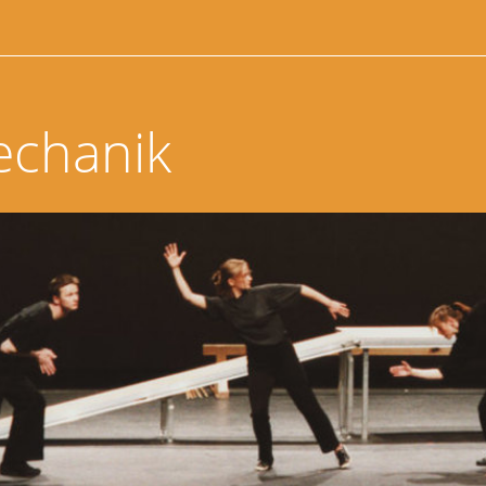
echanik