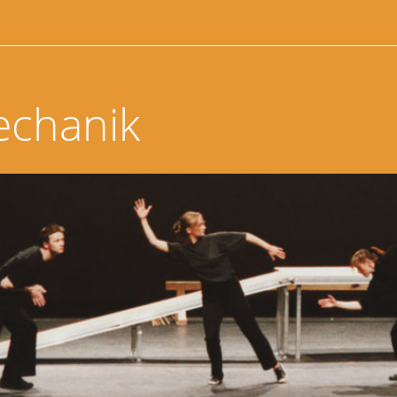
echanik