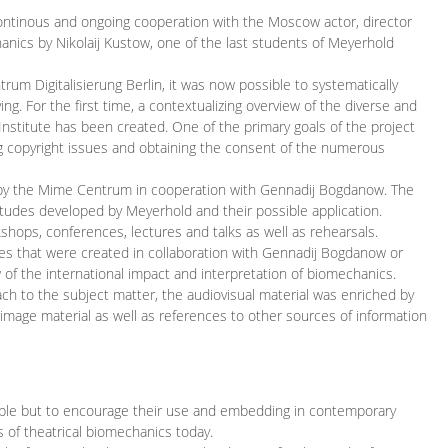
continous and ongoing cooperation with the Moscow actor, director
ics by Nikolaij Kustow, one of the last students of Meyerhold
m Digitalisierung Berlin, it was now possible to systematically
ng. For the first time, a contextualizing overview of the diverse and
 Institute has been created. One of the primary goals of the project
ing copyright issues and obtaining the consent of the numerous
ced by the Mime Centrum in cooperation with Gennadij Bogdanow. The
etudes developed by Meyerhold and their possible application.
hops, conferences, lectures and talks as well as rehearsals.
ces that were created in collaboration with Gennadij Bogdanow or
w of the international impact and interpretation of biomechanics.
ach to the subject matter, the audiovisual material was enriched by
g image material as well as references to other sources of information
ible but to encourage their use and embedding in contemporary
s of theatrical biomechanics today.