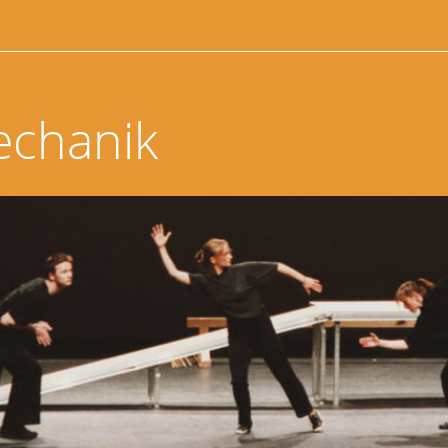
echanik