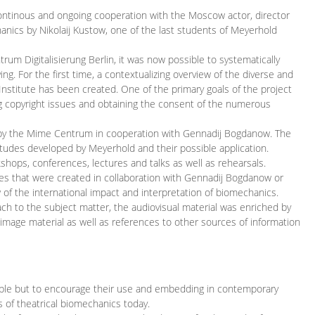
continous and ongoing cooperation with the Moscow actor, director
ics by Nikolaij Kustow, one of the last students of Meyerhold
m Digitalisierung Berlin, it was now possible to systematically
ng. For the first time, a contextualizing overview of the diverse and
 Institute has been created. One of the primary goals of the project
ing copyright issues and obtaining the consent of the numerous
ced by the Mime Centrum in cooperation with Gennadij Bogdanow. The
etudes developed by Meyerhold and their possible application.
hops, conferences, lectures and talks as well as rehearsals.
ces that were created in collaboration with Gennadij Bogdanow or
w of the international impact and interpretation of biomechanics.
ach to the subject matter, the audiovisual material was enriched by
g image material as well as references to other sources of information
ible but to encourage their use and embedding in contemporary
s of theatrical biomechanics today.