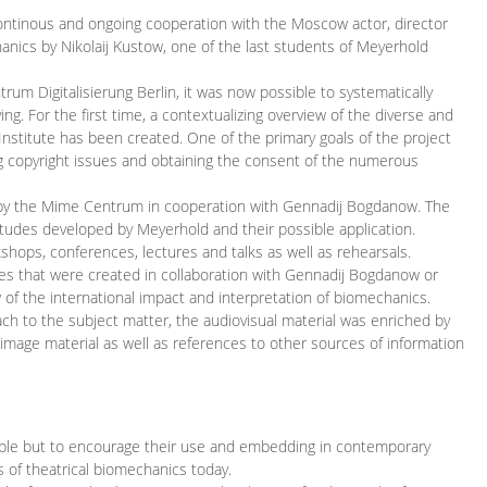
continous and ongoing cooperation with the Moscow actor, director
ics by Nikolaij Kustow, one of the last students of Meyerhold
m Digitalisierung Berlin, it was now possible to systematically
ng. For the first time, a contextualizing overview of the diverse and
 Institute has been created. One of the primary goals of the project
ing copyright issues and obtaining the consent of the numerous
ced by the Mime Centrum in cooperation with Gennadij Bogdanow. The
etudes developed by Meyerhold and their possible application.
hops, conferences, lectures and talks as well as rehearsals.
ces that were created in collaboration with Gennadij Bogdanow or
w of the international impact and interpretation of biomechanics.
ach to the subject matter, the audiovisual material was enriched by
g image material as well as references to other sources of information
ible but to encourage their use and embedding in contemporary
s of theatrical biomechanics today.