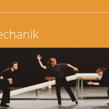
echanik