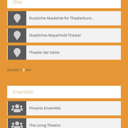
Orte
Russische Akademie für Theaterkunst – GITIS
Staatliches Meyerhold-Theater
Theater der Satire
Zurück
1
2
Vor
Ensemble
Phoenix Ensemble
The Living Theatre