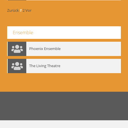
Zurück
1
2
Vor
Ensemble
Phoenix Ensemble
The Living Theatre