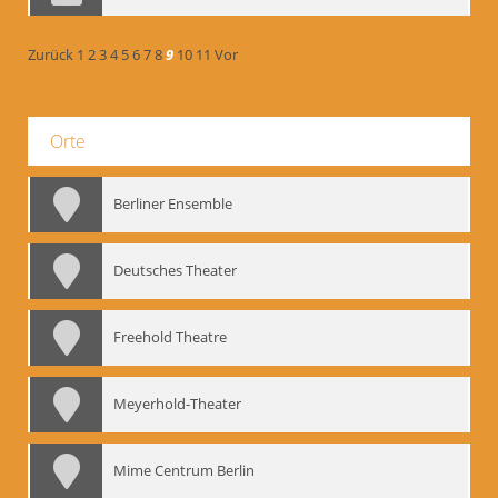
Zurück
1
2
3
4
5
6
7
8
9
10
11
Vor
Orte
Berliner Ensemble
Deutsches Theater
Freehold Theatre
Meyerhold-Theater
Mime Centrum Berlin