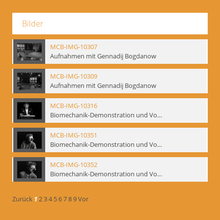
Bilder
MCB-IMG-10307
Aufnahmen mit Gennadij Bogdanow
MCB-IMG-10309
Aufnahmen mit Gennadij Bogdanow
MCB-IMG-10316
Biomechanik-Demonstration und Vortrag, Berliner Ensemble, 04.10.1991
MCB-IMG-10351
Biomechanik-Demonstration und Vortrag, Berliner Ensemble, 04.10.1991
MCB-IMG-10352
Biomechanik-Demonstration und Vortrag, Berliner Ensemble, 04.10.1991
Zurück
1
2
3
4
5
6
7
8
9
Vor