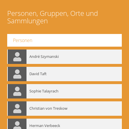
Personen, Gruppen, Orte und
Sammlungen
Personen
André Szymanski
David Taft
Sophie Talayrach
Christian von Treskow
Herman Verbeeck