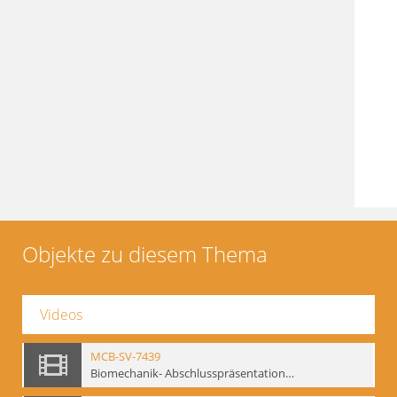
Objekte zu diesem Thema
Videos
MCB-SV-7439
Biomechanik- Abschlusspräsentation des Workshops Sommer 2001