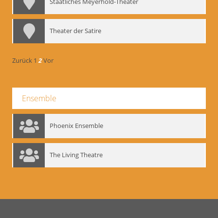
Staatliches Meyerhold-Theater
Theater der Satire
Zurück
1
2
Vor
Ensemble
Phoenix Ensemble
The Living Theatre