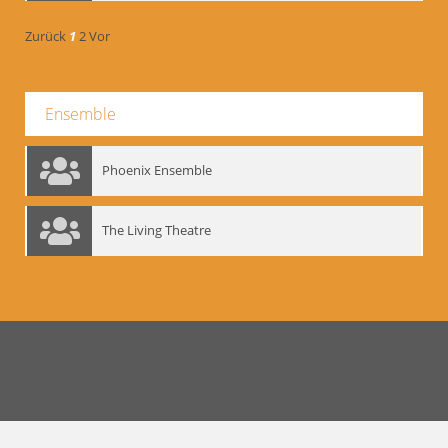
Zurück
1
2
Vor
Ensemble
Phoenix Ensemble
The Living Theatre