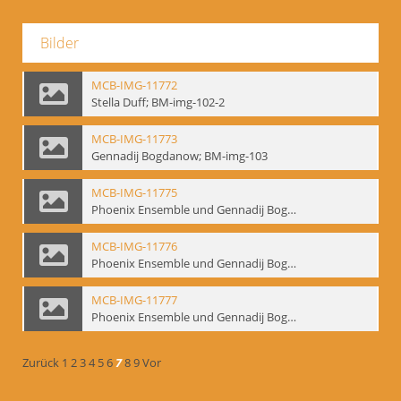
Bilder
MCB-IMG-11772
Stella Duff; BM-img-102-2
MCB-IMG-11773
Gennadij Bogdanow; BM-img-103
MCB-IMG-11775
Phoenix Ensemble und Gennadij Bogdanow; BM-img-105-1
MCB-IMG-11776
Phoenix Ensemble und Gennadij Bogdanow; BM-img-105-2
MCB-IMG-11777
Phoenix Ensemble und Gennadij Bogdanow; BM-img-105-3
Zurück
1
2
3
4
5
6
7
8
9
Vor