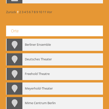
Zurück
1
2
3
4
5
6
7
8
9
10
11
Vor
Orte
Berliner Ensemble
Deutsches Theater
Freehold Theatre
Meyerhold-Theater
Mime Centrum Berlin