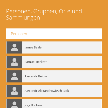
Personen, Gruppen, Orte und
Sammlungen
Personen
James Beale
Samuel Beckett
Alexandr Below
Alexandr Alexandrowitsch Blok
Jörg Bochow