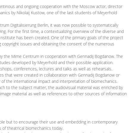
continous and ongoing cooperation with the Moscow actor, director
ics by Nikolaij Kustow, one of the last students of Meyerhold
m Digitalisierung Berlin, it was now possible to systematically
ng. For the first time, a contextualizing overview of the diverse and
 Institute has been created. One of the primary goals of the project
ing copyright issues and obtaining the consent of the numerous
ced by the Mime Centrum in cooperation with Gennadij Bogdanow. The
etudes developed by Meyerhold and their possible application.
hops, conferences, lectures and talks as well as rehearsals.
ces that were created in collaboration with Gennadij Bogdanow or
w of the international impact and interpretation of biomechanics.
ach to the subject matter, the audiovisual material was enriched by
g image material as well as references to other sources of information
ible but to encourage their use and embedding in contemporary
s of theatrical biomechanics today.