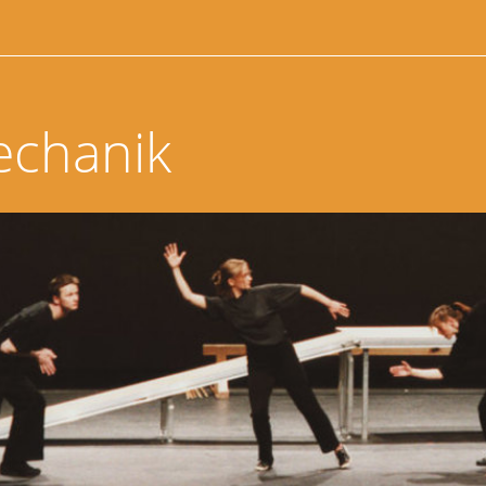
echanik