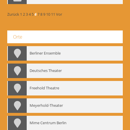
Zurück
1
2
3
4
5
6
7
8
9
10
11
Vor
Orte
Berliner Ensemble
Deutsches Theater
Freehold Theatre
Meyerhold-Theater
Mime Centrum Berlin