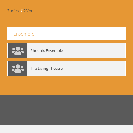
Zurück
1
2
Vor
Ensemble
Phoenix Ensemble
The Living Theatre