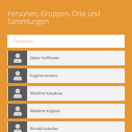
Personen, Gruppen, Orte und
Sammlungen
Personen
Dieter Hoffmeier
Eugène Ionesco
Wladimir Kasakow
Wladimir Koljasin
Ronald Kukulies