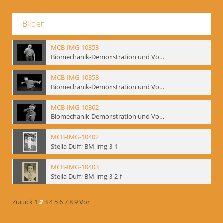
Bilder
MCB-IMG-10353
Biomechanik-Demonstration und Vortrag, Berliner Ensemble, 04.10.1991
MCB-IMG-10358
Biomechanik-Demonstration und Vortrag, Berliner Ensemble, 04.10.1991
MCB-IMG-10362
Biomechanik-Demonstration und Vortrag, Berliner Ensemble, 04.10.1991
MCB-IMG-10402
Stella Duff; BM-img-3-1
MCB-IMG-10403
Stella Duff; BM-img-3-2-f
Zurück
1
2
3
4
5
6
7
8
9
Vor