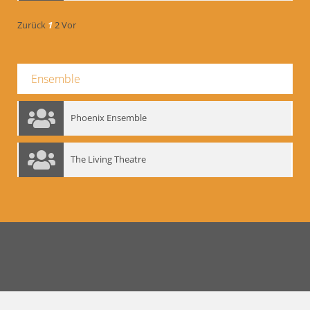
Zurück
1
2
Vor
Ensemble
Phoenix Ensemble
The Living Theatre