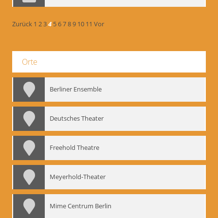
Zurück
1
2
3
4
5
6
7
8
9
10
11
Vor
Orte
Berliner Ensemble
Deutsches Theater
Freehold Theatre
Meyerhold-Theater
Mime Centrum Berlin